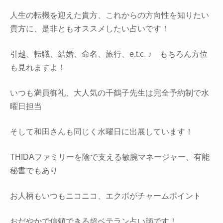
人生の転機を迎えた貴方、これからの方向性を知りたい
貴方に、是非ともオススメしたい占いです！
引越、転職、結婚、命名、旅行、e.t.c. ♪ もちろん方位
も見れますよ！
いつも満員御礼、大人気の千鶴子先生は完全予約制で水
曜日担当
そして和田さんも同じく水曜日に出展しています！
THIDAファミリーを陰で支える敏腕マネージャー、有能
秘書でもあり
お人柄もいつもニコニコ、エクボがチャームポイント
おだやかで信頼できる超ベテラン占い師です！