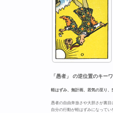
「愚者」 の逆位置のキー
軽はずみ、無計画、若気の至り、
愚者の自由奔放さや大胆さが裏目
自分の行動が軽はずみになってい