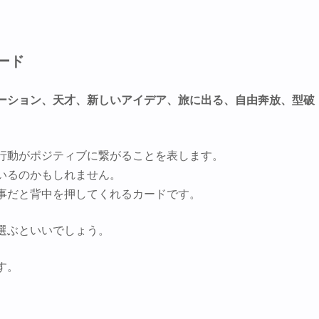
ード
ーション、天才、新しいアイデア、旅に出る、自由奔放、型破
行動がポジティブに繋がることを表します。
いるのかもしれません。
事だと背中を押してくれるカードです。
選ぶといいでしょう。
す。