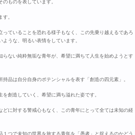
そのものを表しています。
ます。
立っていることを恐れる様子もなく、この先乗り越えるであろ
いような、明るい表情をしています。
知らない純粋無垢な青年が、希望に満ちて人生を始めようとす
所持品は自分自身のポテンシャルを表す「創造の四元素」。
生を創造していく、希望に満ち溢れた姿です。
などに対する警戒心もなく、この青年にとって全ては未知の経
品１つで未知の世界を旅する青年を「愚者」と捉えるのかどう