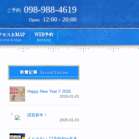
098-988-4619
ご予約
12:00 - 20:00
Open
クセス＆MAP
WEB予約
ccess & Map
Booking
新着記事
Recent Entries
Happy New Year !! 2026
2026-01-01
謹賀新年！
2025-01-01
イルカ占い 12月中旬〜年末