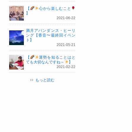
【
心から楽しむこと
】
2021-06-22
満月アバンダンス・ヒーリ
ング【香音〜最終回イベン
ト】
2021-05-21
【
運勢を知ることはと
ても大切なんですね～
】
2021-02-22
もっと読む