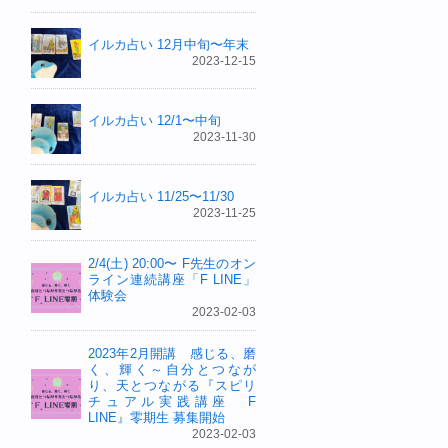
イルカ占い 12月中旬〜年末
2023-12-15
イルカ占い 12/1〜中旬
2023-11-30
イルカ占い 11/25〜11/30
2023-11-25
2/4(土) 20:00〜 F先生のオン
ライン連続講座「F LINE」
体験会
2023-02-03
2023年2月開講 感じる、磨
く、輝く～自分とつなが
り、天とつながる『スピリ
チュアル実践講座 F
LINE』零期生 募集開始
2023-02-03