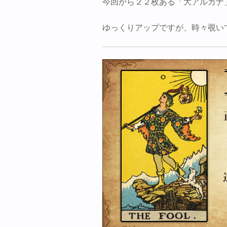
今回から２２枚ある「大アルカナ
ゆっくりアップですが、時々覗い