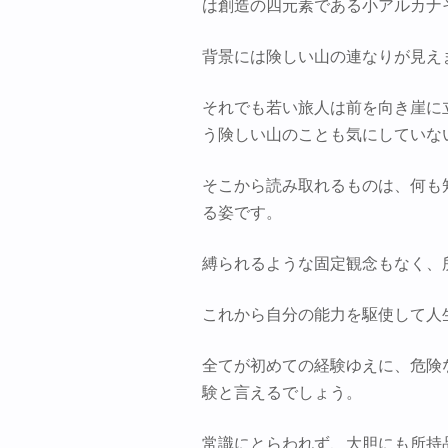
は創造の四元素である小アルカナ
背景には険しい山の連なりが見え
それでも若い旅人は前を向き崖に
う険しい山のことも気にしていな
そこから読み取れるものは、何も
る姿です。
縛られるような固定観念もなく、
これから自分の能力を駆使して人
全てが初めての経験ゆえに、危険
験と言えるでしょう。
常識にとらわれず、大胆にも所持